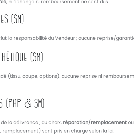
ble
, ni échange ni remboursement ne sont dus.
ES (SM)
lut la responsabilité du Vendeur ; aucune reprise/garanti
HÉTIQUE (SM)
idé (tissu, coupe, options), aucune reprise ni rembourse
ES (PAP & SM)
e la délivrance ; au choix,
réparation/remplacement
ou,
, remplacement) sont pris en charge selon la loi.