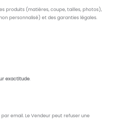
s produits (matières, coupe, tailles, photos),
 non personnalisé) et des garanties légales.
ur exactitude
.
n par email. Le Vendeur peut refuser une