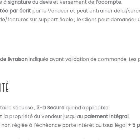
e à
signature du devis
et versement de l’
acompte
.
ée par écrit
par le Vendeur et peut entraîner délai/surc
/factures sur support fiable ; le Client peut demander 
 de livraison
indiqués avant validation de commande. Les pr
ITÉ
aire sécurisé ;
3-D Secure
quand applicable.
t la propriété du Vendeur jusqu’au
paiement intégral
.
on réglée à l’échéance porte intérêt au taux légal
+ 5 p