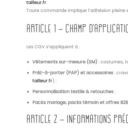
tailleur.fr
.
Toute commande implique l’adhésion pleine et
ARTICLE 1 – CHAMP D’APPLICATI
Les CGV s’appliquent à :
Vêtements sur-mesure (SM)
: costumes, t
Prêt-à-porter (PAP) et accessoires
: crav
tailleur.fr
) ;
Personnalisation textile & retouches
;
Packs mariage, packs témoin et offres B2
ARTICLE 2 – INFORMATIONS PRÉ