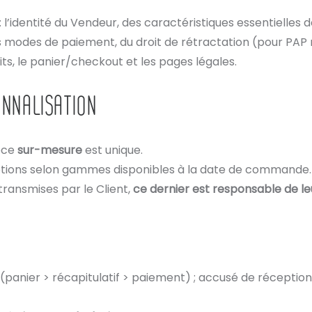
l’identité du Vendeur, des caractéristiques essentielles de
 des modes de paiement, du droit de rétractation (pour PAP
its, le panier/checkout et les pages légales.
NNALISATION
ièce
sur-mesure
est unique.
options selon gammes disponibles à la date de commande.
transmises par le Client,
ce dernier est responsable de le
 (panier > récapitulatif > paiement) ; accusé de réceptio