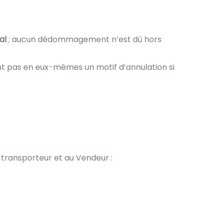
al
; aucun dédommagement n’est dû hors
ent pas en eux-mêmes un motif d’annulation si
ransporteur et au Vendeur :