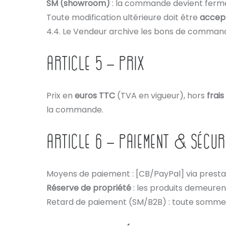
SM (showroom)
: la commande devient ferm
Toute modification ultérieure doit être
accept
4.4. Le Vendeur archive les bons de commande
ARTICLE 5 – PRIX
Prix en
euros TTC
(TVA en vigueur), hors
frais
la commande.
ARTICLE 6 – PAIEMENT & SÉCUR
Moyens de paiement : [CB/PayPal] via prestat
Réserve de propriété
: les produits demeuren
Retard de paiement (SM/B2B) : toute somme n