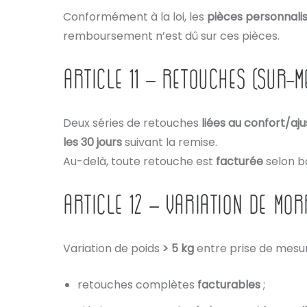
Conformément à la loi, les
pièces personnali
remboursement n’est dû sur ces pièces.
ARTICLE 11 – RETOUCHES (Sur-M
Deux séries de retouches
liées au confort/a
les 30 jours
suivant la remise.
Au-delà, toute retouche est
facturée
selon b
ARTICLE 12 – VARIATION DE MOR
Variation de poids
> 5 kg
entre prise de mesur
retouches complètes
facturables
;