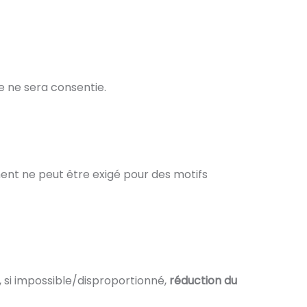
e ne sera consentie.
ment ne peut être exigé pour des motifs
 si impossible/disproportionné,
réduction du