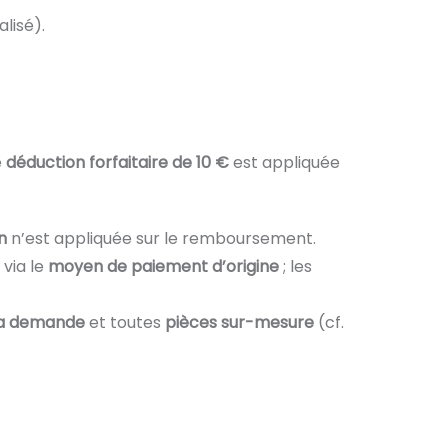
lisé).
e
déduction forfaitaire de 10 €
est appliquée
n
n’est appliquée sur le remboursement.
 via le
moyen de paiement d’origine
; les
la demande
et toutes
pièces sur-mesure
(cf.