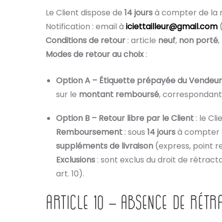
Le Client dispose de
14 jours
à compter de la 
Notification : email à
iciettailleur@gmail.com
(
Conditions de retour
: article
neuf
,
non porté
,
Modes de retour au choix
:
Option A – Étiquette prépayée du Vendeur
sur le
montant remboursé
, correspondant 
Option B – Retour libre par le Client
: le Cl
Remboursement
: sous
14 jours
à compter d
suppléments de livraison
(express, point 
Exclusions
: sont exclus du droit de rétract
art. 10).
ARTICLE 10 – ABSENCE DE RÉTR