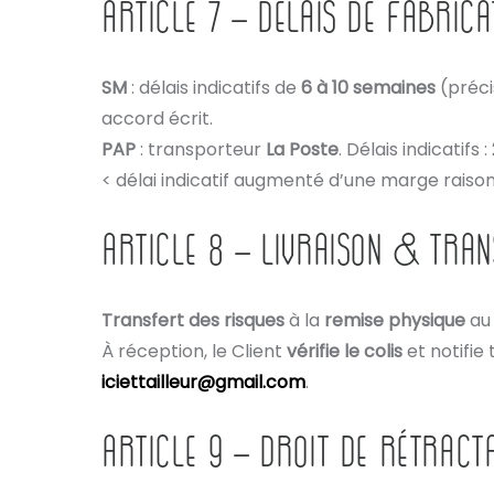
ARTICLE 7 – DÉLAIS DE FABRICA
SM
: délais indicatifs de
6 à 10 semaines
(préci
accord écrit.
PAP
: transporteur
La Poste
. Délais indicatifs :
< délai indicatif augmenté d’une marge raiso
ARTICLE 8 – LIVRAISON & TRAN
Transfert des risques
à la
remise physique
au 
À réception, le Client
vérifie le colis
et notifie
iciettailleur@gmail.com
.
ARTICLE 9 – DROIT DE RÉTRACT