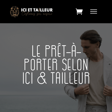
LE PRÊT-À-
PORTER SELON
ICI & TAILLEUR