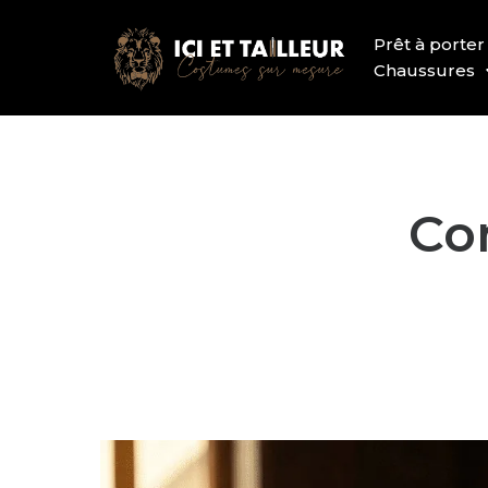
Prêt à porter
Chaussures
Co