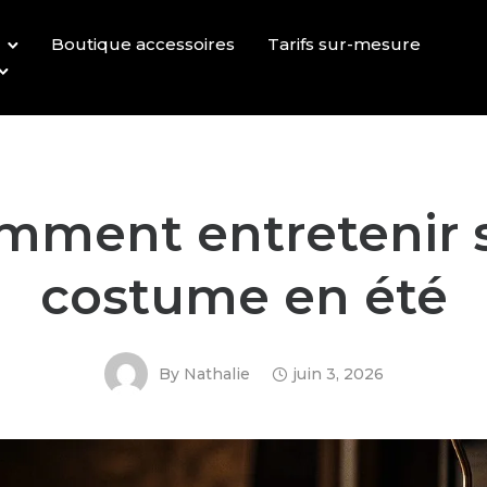
Boutique accessoires
Tarifs sur-mesure
mment entretenir 
costume en été
By
Nathalie
juin 3, 2026