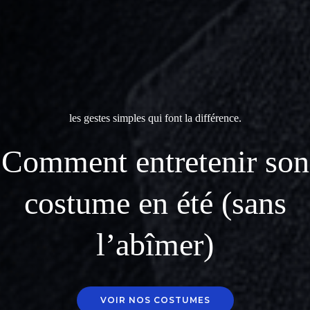
les gestes simples qui font la différence.
Comment entretenir son
costume en été (sans
l’abîmer)
VOIR NOS COSTUMES