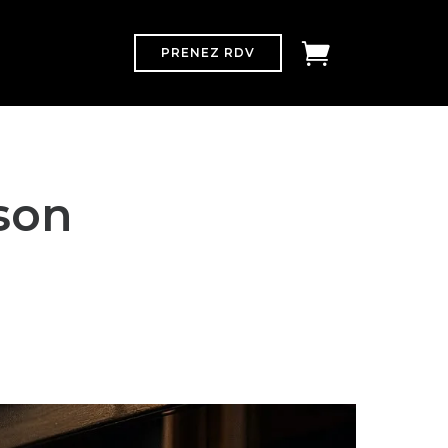
PRENEZ RDV
son