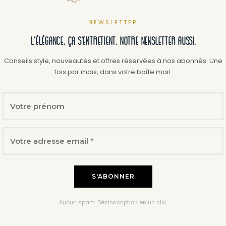
NEWSLETTER
L'élégance, ça s'entretient. Notre newsletter aussi.
Conseils style, nouveautés et offres réservées à nos abonnés. Une
fois par mois, dans votre boîte mail.
Aucun spam. Désinscription en un clic.