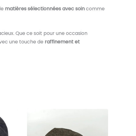
 de
matières sélectionnées avec soin
comme
dacieux. Que ce soit pour une occasion
 avec une touche de
raffinement et