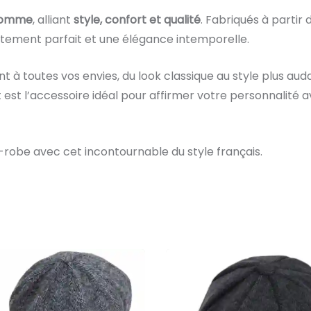
homme
, alliant
style, confort et qualité
. Fabriqués à partir
justement parfait et une élégance intemporelle.
tent à toutes vos envies, du look classique au style plus au
 est l’accessoire idéal pour affirmer votre personnalité
robe avec cet incontournable du style français.