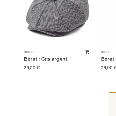
BERET
BERET
Béret : Gris argent
Béret 
29,00
€
29,00