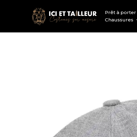
Prêt à porter
Chaussures