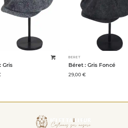
BERET
: Gris
Béret : Gris Foncé
€
29,00
€