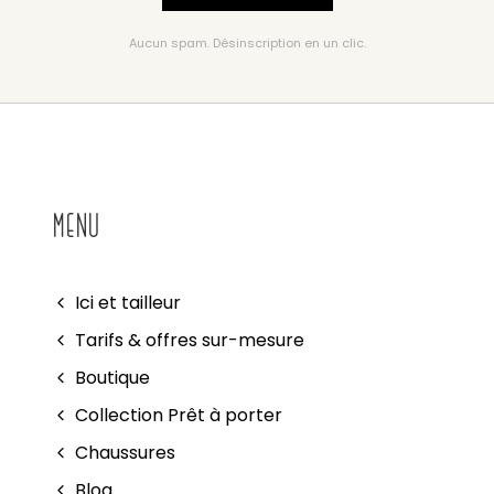
Aucun spam. Désinscription en un clic.
MENU
Ici et tailleur
Tarifs & offres sur-mesure
Boutique
Collection Prêt à porter
Chaussures
Blog