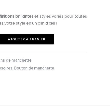
initions brillantes
et styles variés pour toutes
z votre style en un clin d’œil !
AJOUTER AU PANIER
ns de manchette
soires
,
Bouton de manchette