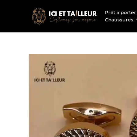
Prêt à porter
Chaussures