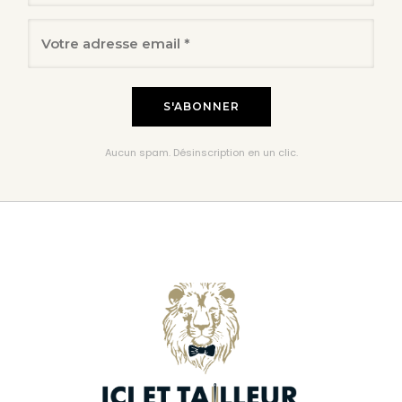
Aucun spam. Désinscription en un clic.