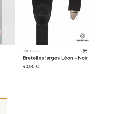
BRETELLES
–
Bretelles larges Léon – Noir
a
40,00
€