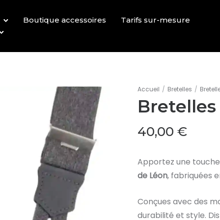
Boutique accessoires
Tarifs sur-mesure
Accueil
/
Bretelles
/
Bretell
Bretelles
40,00
€
Apportez une touche 
de Léon
, fabriquées 
Conçues avec des maté
durabilité et style. D