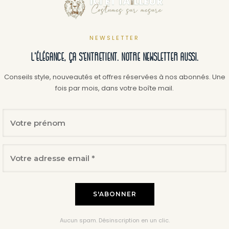
NEWSLETTER
L'élégance, ça s'entretient. Notre newsletter aussi.
Conseils style, nouveautés et offres réservées à nos abonnés. Une
fois par mois, dans votre boîte mail.
Aucun spam. Désinscription en un clic.