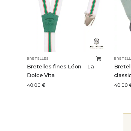
BRETELLES
BRETELL
Bretelles fines Léon – La
Bretel
Dolce Vita
classi
40,00
€
40,00