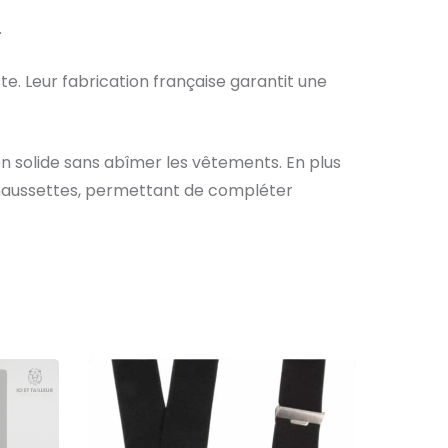
.
ste. Leur fabrication française garantit une
n solide sans abîmer les vêtements. En plus
 chaussettes, permettant de compléter