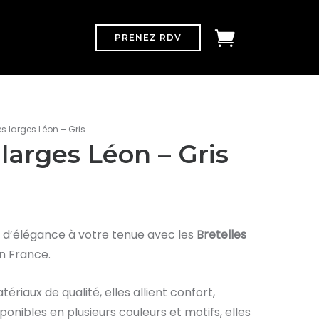
PRENEZ RDV
es larges Léon – Gris
 larges Léon – Gris
d’élégance à votre tenue avec les
Bretelles
en France.
riaux de qualité, elles allient confort,
isponibles en plusieurs couleurs et motifs, elles