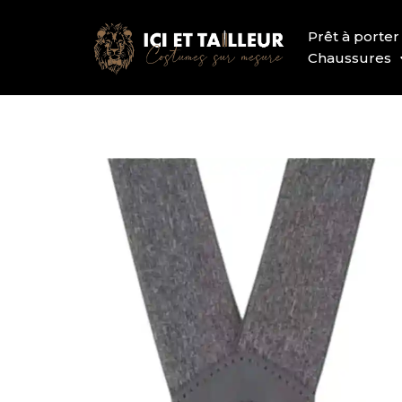
Prêt à porter
Chaussures