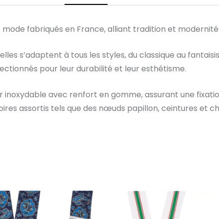
to
be
mode fabriqués en France, alliant tradition et modernité
elles s’adaptent à tous les styles, du classique au fantaisi
ectionnés pour leur durabilité et leur esthétisme.
er inoxydable avec renfort en gomme, assurant une fixatio
ires assortis tels que des nœuds papillon, ceintures et