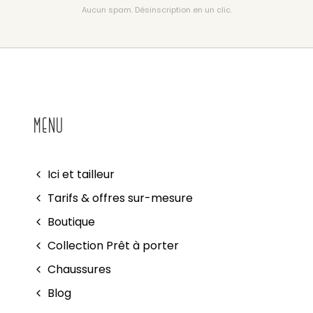
Aucun spam. Désinscription en un clic.
MENU
Ici et tailleur
Tarifs & offres sur-mesure
Boutique
Collection Prêt à porter
Chaussures
Blog