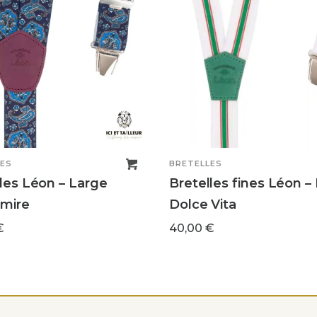
ES
BRETELLES
les Léon – Large
Bretelles fines Léon –
mire
Dolce Vita
€
40,00
€