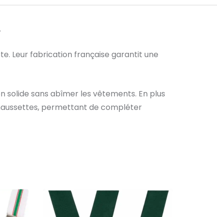
.
ste. Leur fabrication française garantit une
n solide sans abîmer les vêtements. En plus
 chaussettes, permettant de compléter