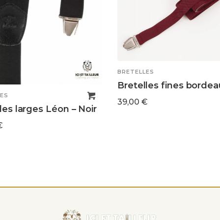
BRETELLES
Bretelles fines bordea
ES
39,00
€
les larges Léon – Noir
€