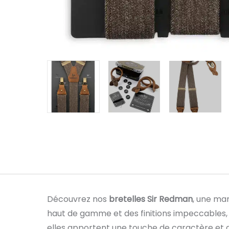
Découvrez nos
bretelles Sir Redman
, une ma
haut de gamme et des finitions impeccables, ce
elles apportent une touche de caractère et d