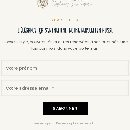
NEWSLETTER
L'élégance, ça s'entretient. Notre newsletter aussi.
Conseils style, nouveautés et offres réservées à nos abonnés. Une
fois par mois, dans votre boîte mail.
Aucun spam. Désinscription en un clic.