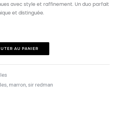
ues avec style et raffinement. Un duo parfait
que et distinguée.
UTER AU PANIER
lles
lles
,
marron
,
sir redman