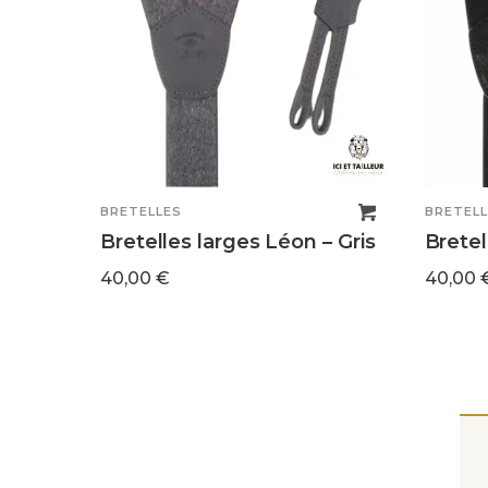
BRETELLES
BRETELL
Bretelles larges Léon – Gris
Bretel
40,00
€
40,00