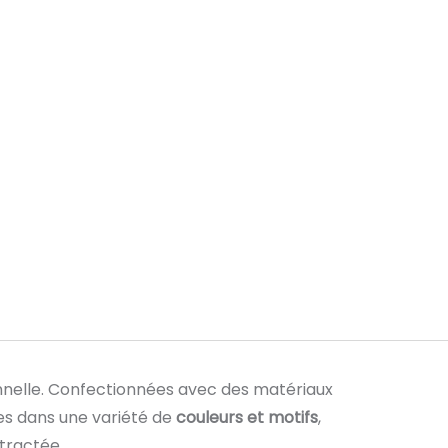
onnelle. Confectionnées avec des matériaux
les dans une variété de
couleurs et motifs
,
tractée.