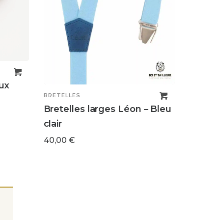
ux
BRETELLES
Bretelles larges Léon – Bleu
clair
40,00
€