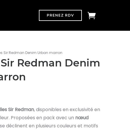
PRENEZ RDV
les Sir Redman Denim Urban marron
s Sir Redman Denim
arron
lles Sir Redman
, disponibles en exclusivité en
illeur. Proposées en pack avec un
nœud
s se déclinent en plusieurs couleurs et motifs