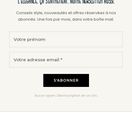
L'élégance, ça s'entretient. Notre newsletter aussi.
Conseils style, nouveautés et offres réservées à nos
abonnés. Une fois par mois, dans votre boîte mail.
Aucun spam. Désinscription en un clic.