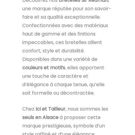
Découvrez nos
bretelles Sir Redman
,
une marque réputée pour son savoir-
faire et sa qualité exceptionnelle.
Confectionnées avec des matériaux
haut de gamme et des finitions
impeccables, ces bretelles allient
confort, style et durabilité.
Disponibles dans une variété de
couleurs et motifs
, elles apportent
une touche de caractère et
d’élégance à chaque tenue, qu’elle
soit formelle ou décontractée.
Chez
Ici et Tailleur
, nous sommes les
seuls en Alsace
à proposer cette
marque prestigieuse, symbole d’un
style raffiné et d’une élégance