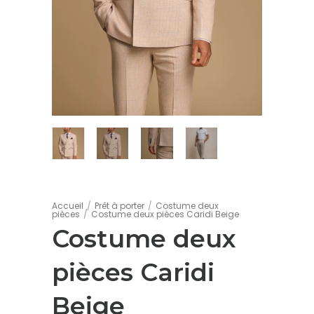
Accueil
/
Prêt à porter
/
Costume deux
pièces
/
Costume deux pièces Caridi Beige
Costume deux
pièces Caridi
Beige