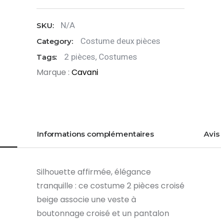
Caridi
N/A
SKU:
Beige
Costume deux pièces
Category:
2 pièces
,
Costumes
Tags:
Marque :
Cavani
Informations complémentaires
Avis 
Silhouette affirmée, élégance
tranquille : ce costume 2 pièces croisé
beige associe une veste à
boutonnage croisé et un pantalon