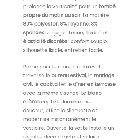
prolonge la verticalité pour un
tombé
propre du matin au soir
. La matière
89% polyester, 8% rayonne, 3%
spandex
conjugue tenue, fluidité et
élasticité discrète
: confort souple,
silhouette lisible, entretien facile.
Pensé pour les saisons claires, il
traverse le
bureau estival
, le
mariage
civil
, le
cocktail
et le
dîner en terrasse
avec la même aisance. Le
blanc
crème
capte la lumière avec
douceur, affine la silhouette et
modernise instantanément le
vestiaire. Ouverte, la veste installe un
registre décontracté et solaire ;