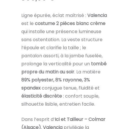
Ligne épurée, éclat maîtrisé :
Valencia
est le
costume 2 pièces blanc crème
qui installe une présence lumineuse
sans ostentation. La veste structure
l’épaule et clarifie la taille ; le
pantalon assorti, à la jambe fuselée,
prolonge la verticalité pour un
tombé
propre du matin au soir
. La matière
89% polyester, 8% rayonne, 3%
spandex
conjugue tenue, fluidité et
élasticité discrète
: confort souple,
silhouette lisible, entretien facile.
Dans l’esprit d’
Ici et Tailleur – Colmar
(Alsace)
,
Valencia
privilégie la