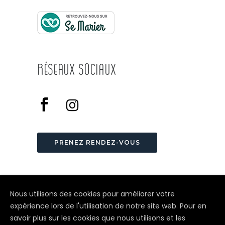
Réseaux Sociaux
PRENEZ RENDEZ-VOUS
Nous utilisons des cookies pour améliorer votre
expérience lors de l'utilisation de notre site web. Pour en
savoir plus sur les cookies que nous utilisons et les
© Depuis 2006
KAREDESS
- Création