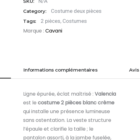
N/A
SKU:
Costume deux pièces
Category:
2 pièces
,
Costumes
Tags:
Marque :
Cavani
Informations complémentaires
Avis 
Ligne épurée, éclat maîtrisé :
Valencia
est le
costume 2 pièces blanc crème
qui installe une présence lumineuse
sans ostentation. La veste structure
l’épaule et clarifie la taille ; le
pantalon assorti, à la jambe fuselée,