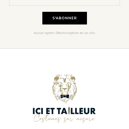
Aucun spam. Désinscription en un clic.