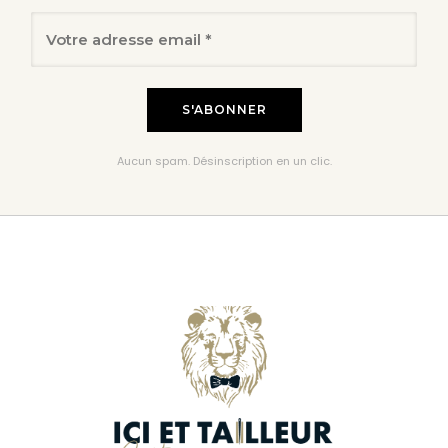
Aucun spam. Désinscription en un clic.