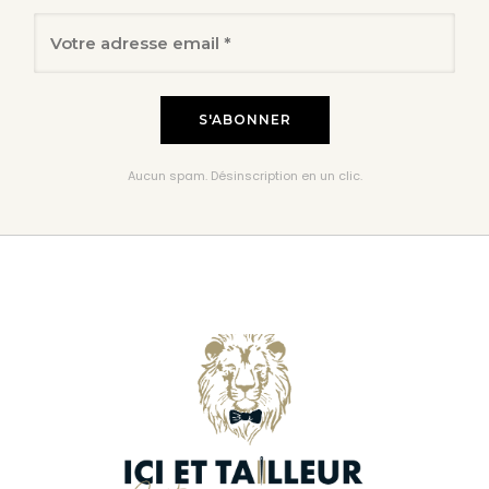
Aucun spam. Désinscription en un clic.