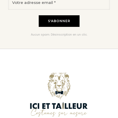
Aucun spam. Désinscription en un clic.