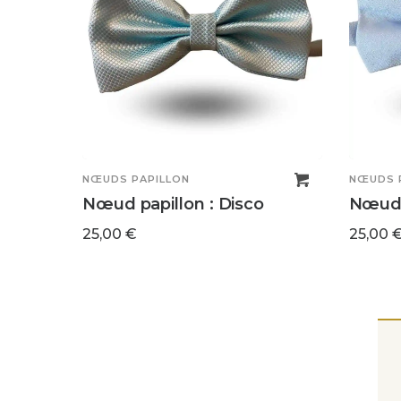
NŒUDS PAPILLON
NŒUDS 
Nœud papillon : Disco
Nœud p
25,00
€
25,00