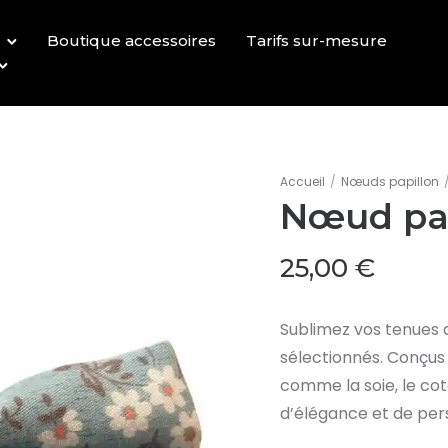
Boutique accessoires
Tarifs sur-mesure
Accueil
/
Nœuds papillon
Nœud pap
25,00
€
Sublimez vos tenues
sélectionnés. Conçus 
comme la soie, le cot
d’élégance et de per