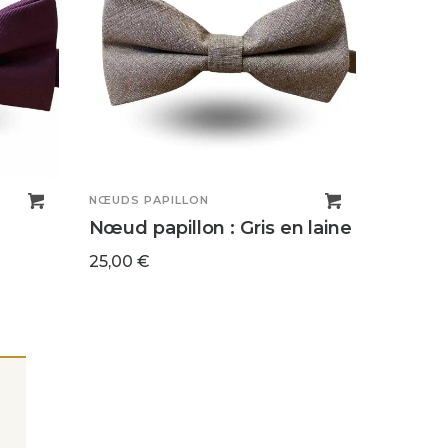
NŒUDS PAPILLON
Nœud papillon : Gris en laine
25,00
€