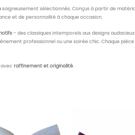
n
soigneusement sélectionnés. Conçus à partir de matéria
gance et de personnalité à chaque occasion.
motifs
– des classiques intemporels aux designs audacieux
 événement professionnel ou une soirée chic. Chaque pièc
e avec
raffinement et originalité
.