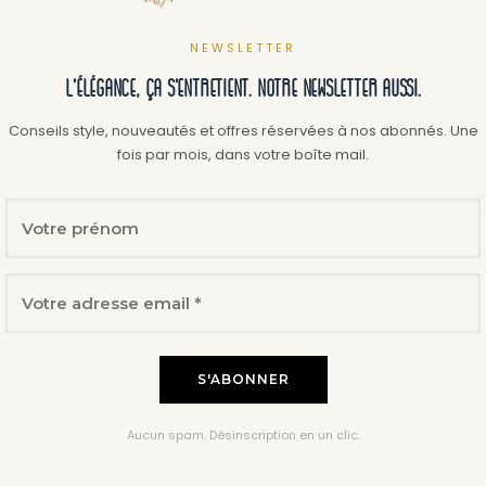
NEWSLETTER
L'élégance, ça s'entretient. Notre newsletter aussi.
Conseils style, nouveautés et offres réservées à nos abonnés. Une
fois par mois, dans votre boîte mail.
Aucun spam. Désinscription en un clic.