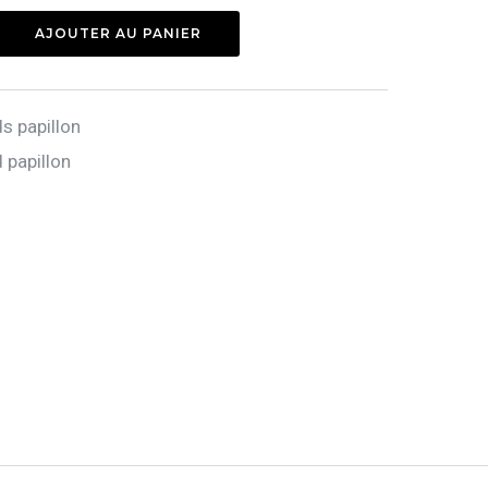
AJOUTER AU PANIER
 papillon
papillon