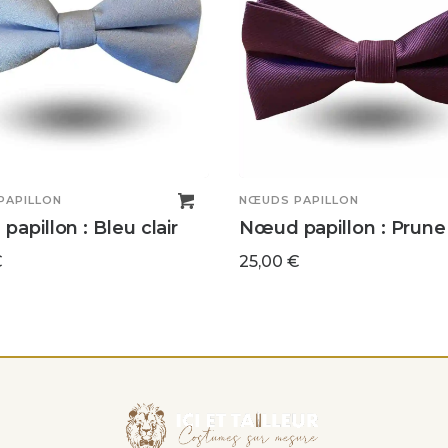
PAPILLON
NŒUDS PAPILLON
apillon : Bleu clair
Nœud papillon : Prune
€
25,00
€