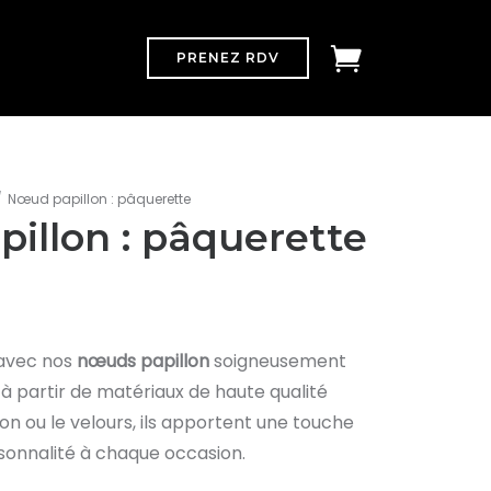
PRENEZ RDV
/
Nœud papillon : pâquerette
illon : pâquerette
 avec nos
nœuds papillon
soigneusement
à partir de matériaux de haute qualité
on ou le velours, ils apportent une touche
sonnalité à chaque occasion.