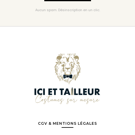
Aucun spam. Désinscription en un clic.
CGV & MENTIONS LÉGALES