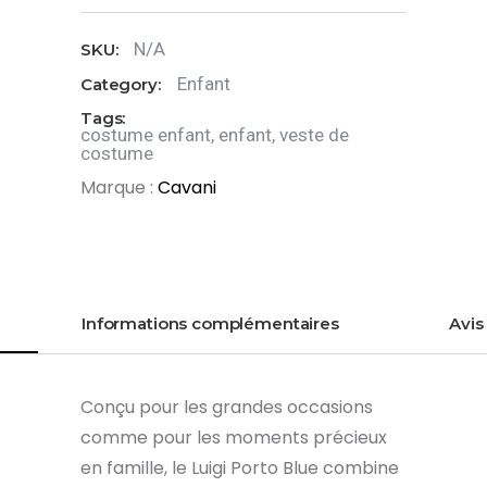
enfant
N/A
SKU:
Porto
Blue
Enfant
Category:
Tags:
costume enfant
,
enfant
,
veste de
costume
Marque :
Cavani
Informations complémentaires
Avis 
Conçu pour les grandes occasions
comme pour les moments précieux
en famille, le Luigi Porto Blue combine