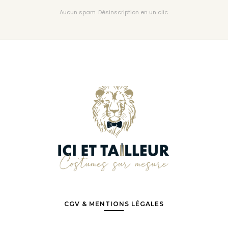
Aucun spam. Désinscription en un clic.
CGV & MENTIONS LÉGALES