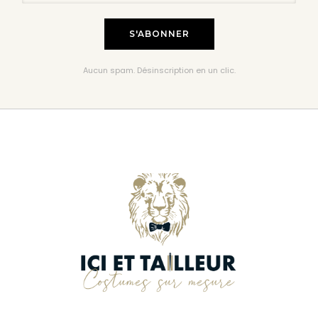
Aucun spam. Désinscription en un clic.