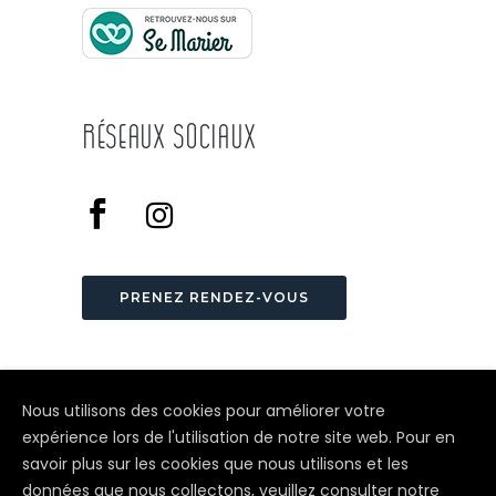
Réseaux Sociaux
PRENEZ RENDEZ-VOUS
Nous utilisons des cookies pour améliorer votre
expérience lors de l'utilisation de notre site web. Pour en
savoir plus sur les cookies que nous utilisons et les
© Depuis 2006
KAREDESS
- Création
données que nous collectons, veuillez consulter notre