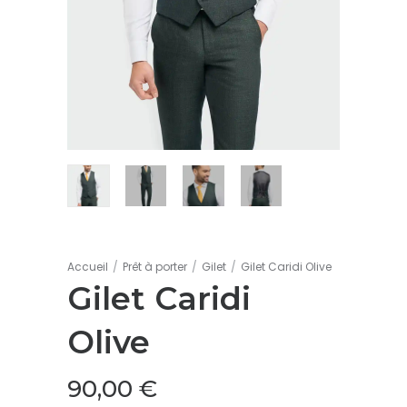
Accueil
/
Prêt à porter
/
Gilet
/
Gilet Caridi Olive
Gilet Caridi
Olive
90,00
€