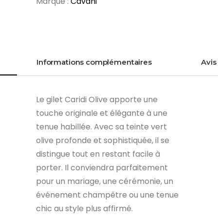
Marque :
Cavani
Informations complémentaires
Avis 
Le gilet Caridi Olive apporte une
touche originale et élégante à une
tenue habillée. Avec sa teinte vert
olive profonde et sophistiquée, il se
distingue tout en restant facile à
porter. Il conviendra parfaitement
pour un mariage, une cérémonie, un
événement champêtre ou une tenue
chic au style plus affirmé.