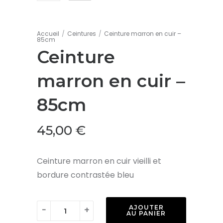
Accueil
/
Ceintures
/
Ceinture marron en cuir –
85cm
Ceinture
marron en cuir –
85cm
45,00
€
Ceinture marron en cuir vieilli et
bordure contrastée bleu
quantité
AJOUTER
-
+
AU PANIER
de