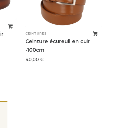
ir
CEINTURES
Ceinture écureuil en cuir
-100cm
40,00
€