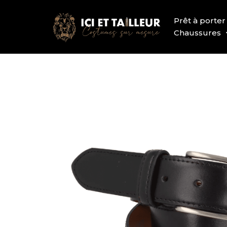
Prêt à porter
Chaussures