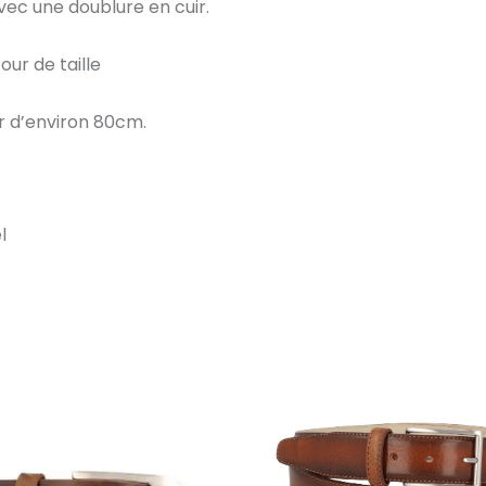
vec une doublure en cuir.
our de taille
ur d’environ 80cm.
l