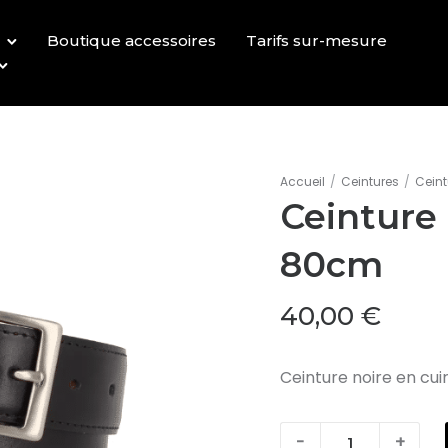
Boutique accessoires
Tarifs sur-mesure
Accueil
/
Ceintures
/
Ceint
Ceinture 
80cm
40,00
€
Ceinture noire en cui
quantité
-
+