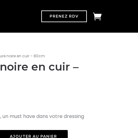
PRENEZ RDV
ure noire en cuir – 80cm
noire en cuir –
r, un must have dans votre dressing
AJOUTER AU PANIER