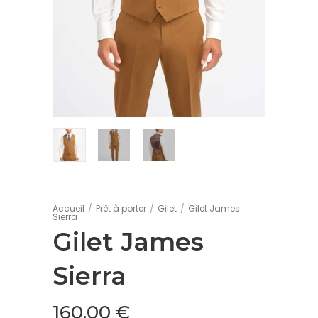
Accueil
/
Prêt à porter
/
Gilet
/
Gilet James
Sierra
Gilet James
Sierra
160,00
€